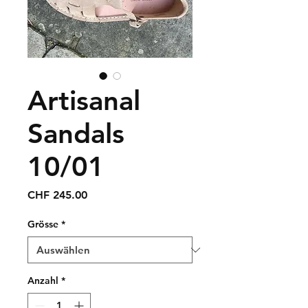
Artisanal
Sandals
10/01
Preis
CHF 245.00
Grösse
*
Anzahl
*