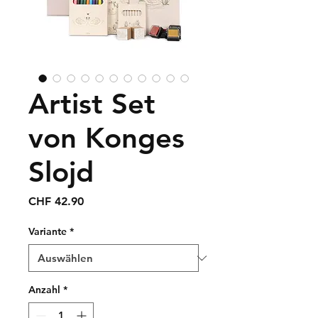
Artist Set
von Konges
Slojd
Preis
CHF 42.90
Variante
*
Anzahl
*