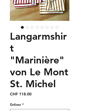
Langarmshir
t
"Marinière"
von Le Mont
St. Michel
Preis
CHF 118.00
Grösse
*