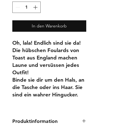
In den Warenkorb
Oh, lala! Endlich sind sie da!
Die hübschen Foulards von
Toast aus England machen
Laune und versüssen jedes
Outfit!
Binde sie dir um den Hals, an
die Tasche oder ins Haar. Sie
sind ein wahrer Hingucker.
Produktinformation
Maschinenwäsche 30ºC. 100%