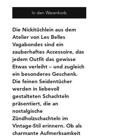
In den Warenkorb
Die Nickitüchlein aus dem
Atelier von Les Belles
Vagabondes sind ein
zauberhaftes Accessoire, das
jedem Outfit das gewisse
Etwas verleiht – und zugleich
ein besonderes Geschenk.
Die feinen Seidentücher
werden in liebevoll
gestalteten Schachteln
präsentiert, die an
nostalgische
Zündholzschachteln im
Vintage-Stil erinnern. Ob als
charmante Aufmerksamkeit