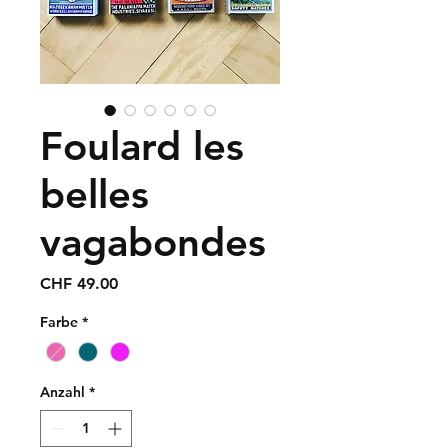
Foulard les
belles
vagabondes
Preis
CHF 49.00
Farbe
*
Anzahl
*